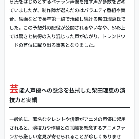
ら氏をはじめとするベテラン声優を推す声が多数を占め
ていましたが、制作陣が選んだのはバラエティ番組や舞
台、映画などで長年第一線で活躍し続ける柴田理恵氏で
した。この予想外の配役が公開されるやいなや、SNS上
では驚きと納得の入り混じった声が広がり、トレンドワ
ードの首位に躍り出る事態となりました。
芸
能人声優への懸念を払拭した柴田理恵の演
技力と実績
一般的に、著名なタレントや俳優がアニメの声優に起用
されると、演技力や作風との乖離を懸念するアニメファ
ンから厳しい意見が寄せられることが珍しくありませ