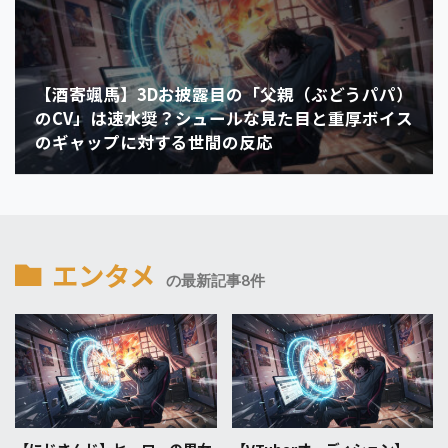
【酒寄颯馬】3Dお披露目の「父親（ぶどうパパ）
のCV」は速水奨？シュールな見た目と重厚ボイス
のギャップに対する世間の反応
エンタメ
の最新記事8件