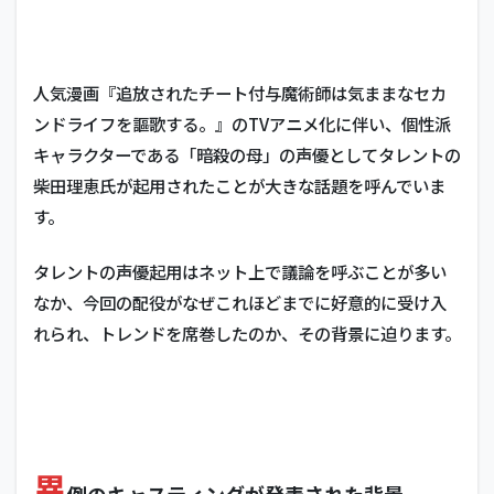
人気漫画『追放されたチート付与魔術師は気ままなセカ
ンドライフを謳歌する。』のTVアニメ化に伴い、個性派
キャラクターである「暗殺の母」の声優としてタレントの
柴田理恵氏が起用されたことが大きな話題を呼んでいま
す。
タレントの声優起用はネット上で議論を呼ぶことが多い
なか、今回の配役がなぜこれほどまでに好意的に受け入
れられ、トレンドを席巻したのか、その背景に迫ります。
異