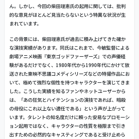
ん。しかし、今回の柴田理恵氏の起用に関しては、批判
的な意見がほとんど見当たらないという特異な状況が生
まれています。
この背景には、柴田理恵氏が過去に積み上げてきた確か
な演技実績があります。同氏はこれまで、今敏監督による
劇場アニメ映画『東京ゴッドファーザーズ』での声優経
験があるだけでなく、1980年代から1990年代にかけて放
送された東映不思議コメディシリーズなどの特撮作品にお
いて、極めて強烈な個性を持つキャラクターを演じてきま
した。こうした実績を知るファンやネットユーザーから
は、「あの狂気とハイテンションの演技であれば、暗殺
の母役にこれ以上ない適任である」という声が上がって
います。タレントの知名度だけに頼った安易なプロモーシ
ョン起用ではなく、キャラクターの性質を極限まで引き
出すための必然的なキャスティングであると受け止めら