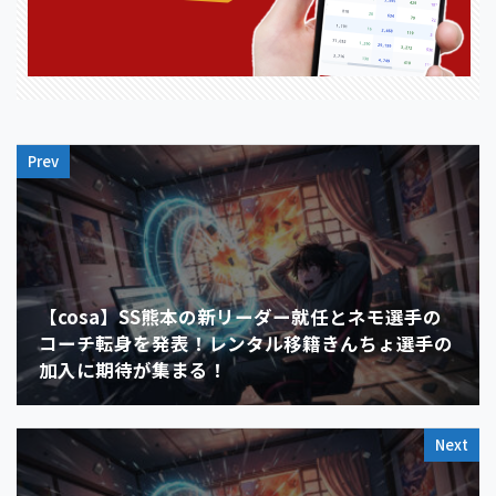
Prev
【cosa】SS熊本の新リーダー就任とネモ選手の
コーチ転身を発表！レンタル移籍きんちょ選手の
加入に期待が集まる！
Next