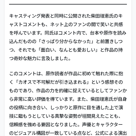
キャスティング発表と同時に公開された柴田理恵氏のキ
ャストコメントも、ネット上のファンの間で笑いと共感
を呼んでいます。同氏はコメント内で、台本や原作を読み
込んだものの「さっぱり分からなかった」と前置きしつ
つ、それでも「面白い、なんとも愛おしい」と作品の持
つ奇妙な魅力に言及しました。
このコメントは、原作読者が作品に初めて触れた際に抱
く「カオスで不可解だが引き込まれる」という感想その
ものであり、作品の力を的確に捉えているとしてファンか
ら非常に高い評価を得ています。また、柴田理恵氏が自身
の役柄に向き合い、しっかりと原作に目を通した上で演
技に臨もうとしている真摯な姿勢が垣間見えたことも、
信頼感を強める要因となりました。声優とキャラクター
のビジュアル構図が一致している点など、公式による演出