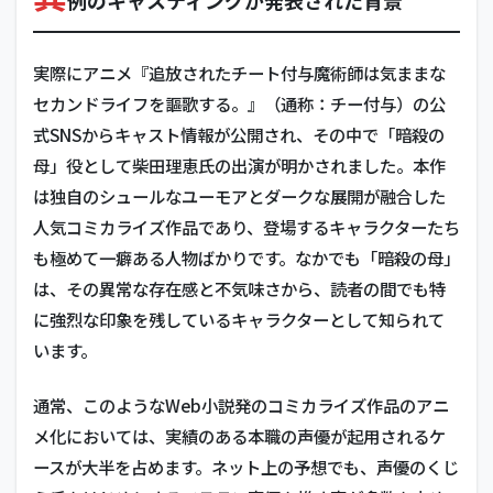
例のキャスティングが発表された背景
実際にアニメ『追放されたチート付与魔術師は気ままな
セカンドライフを謳歌する。』（通称：チー付与）の公
式SNSからキャスト情報が公開され、その中で「暗殺の
母」役として柴田理恵氏の出演が明かされました。本作
は独自のシュールなユーモアとダークな展開が融合した
人気コミカライズ作品であり、登場するキャラクターたち
も極めて一癖ある人物ばかりです。なかでも「暗殺の母」
は、その異常な存在感と不気味さから、読者の間でも特
に強烈な印象を残しているキャラクターとして知られて
います。
通常、このようなWeb小説発のコミカライズ作品のアニ
メ化においては、実績のある本職の声優が起用されるケ
ースが大半を占めます。ネット上の予想でも、声優のくじ