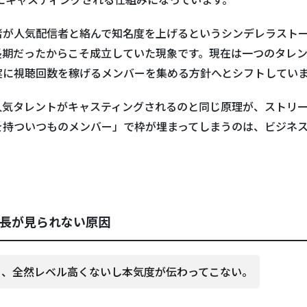
者が人気配信者と絡んで知名度を上げるというシンデレラスト
長期だったからこそ成立していた現象です。現在は一つのタレ
実に視聴回数を稼げるメンバーを集める方針へとシフトしてい
人気タレントがキャスティングされるのと同じ原理が、ストリ
を持ついつものメンバー」で枠が埋まってしまうのは、ビジネ
長が見られない原因
ら、全然レベル高くないし本気度が伝わってこない。