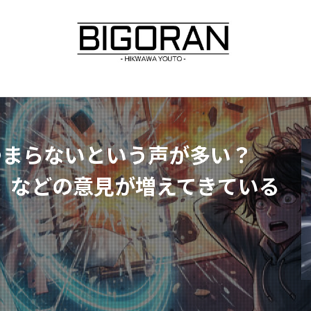
つまらないという声が多い？
」などの意見が増えてきている