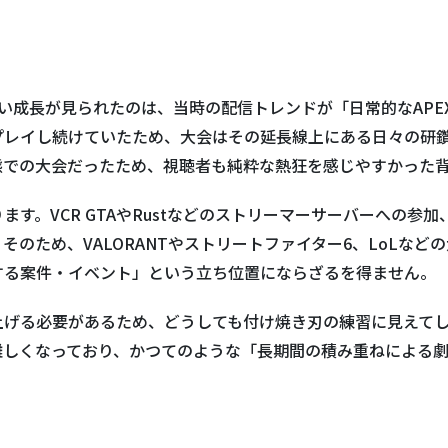
しい成長が見られたのは、当時の配信トレンドが「日常的なAP
プレイし続けていたため、大会はその延長線上にある日々の研
態での大会だったため、視聴者も純粋な熱狂を感じやすかった
す。VCR GTAやRustなどのストリーマーサーバーへの参
のため、VALORANTやストリートファイター6、LoLな
する案件・イベント」という立ち位置にならざるを得ません。
上げる必要があるため、どうしても付け焼き刃の練習に見えて
難しくなっており、かつてのような「長期間の積み重ねによる