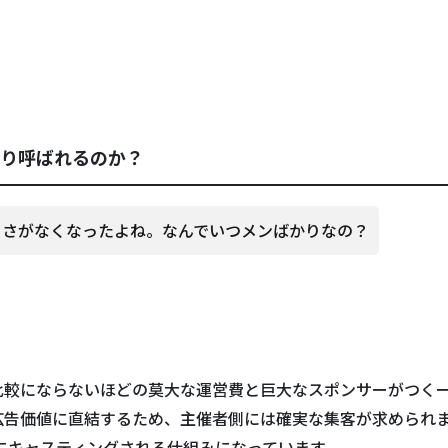
り呼ばれるのか？
白さがなくなったよね。なんでいつメンばかりなの？
比較にならないほどの莫大な運営費と巨大なスポンサーがつく
広告価値に直結するため、主催者側には確実な集客が求められ
的にキャスティングされる仕組みになっています。