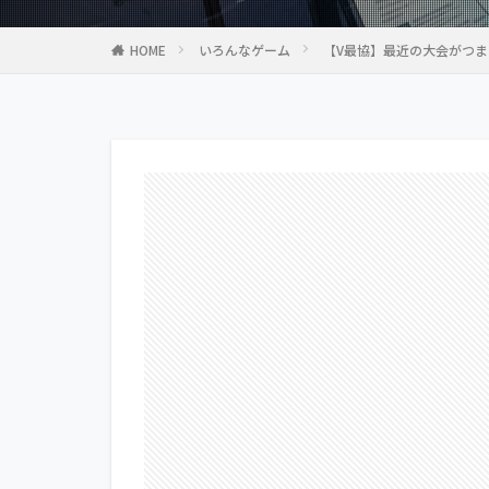
HOME
いろんなゲーム
【V最協】最近の大会がつ