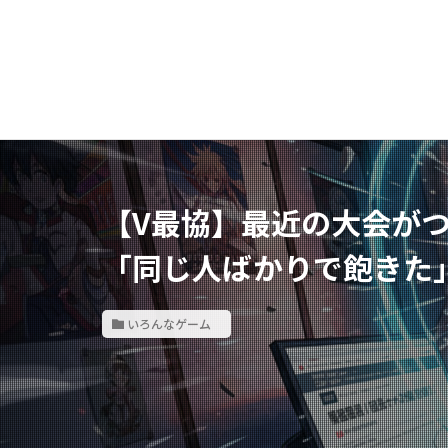
【V最協】最近の大会が
「同じ人ばかりで飽きた
いろんなゲーム