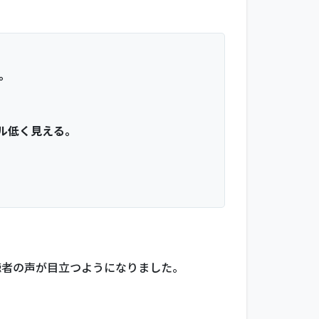
。
ル低く見える。
聴者の声が目立つようになりました。