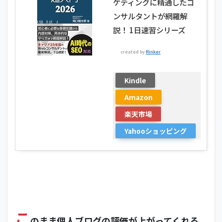
ケティングに精通したコ
ンサルタントが網羅解
説！ 1日速習シリーズ
created by
Rinker
Kindle
Amazon
楽天市場
Yahooショッピング
こ
のまま個人ブログの評価が上がってくれる