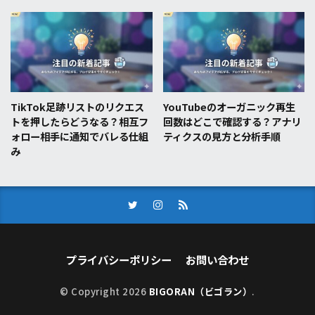
TikTok足跡リストのリクエス
YouTubeのオーガニック再生
トを押したらどうなる？相互フ
回数はどこで確認する？アナリ
ォロー相手に通知でバレる仕組
ティクスの見方と分析手順
み
プライバシーポリシー
お問い合わせ
© Copyright 2026
BIGORAN（ビゴラン）
.