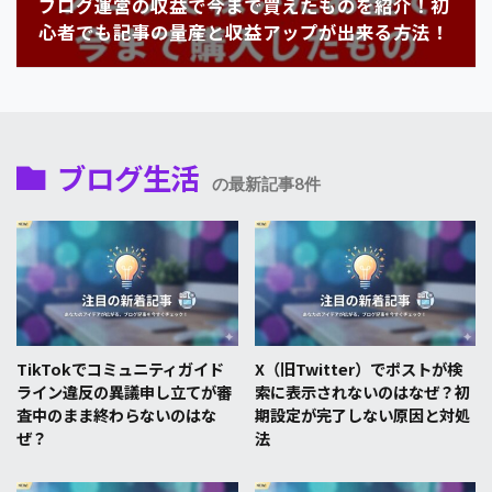
ブログ運営の収益で今まで買えたものを紹介！初
心者でも記事の量産と収益アップが出来る方法！
ブログ生活
の最新記事8件
TikTokでコミュニティガイド
X（旧Twitter）でポストが検
ライン違反の異議申し立てが審
索に表示されないのはなぜ？初
査中のまま終わらないのはな
期設定が完了しない原因と対処
ぜ？
法