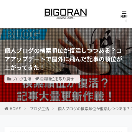
個人ブログの検索順位が復活しつつある？コ
アアップデートで圏外に飛んだ記事の順位が
上がってきた！
ブログ生活
検索順位を取り戻せ
HOME
ブログ生活
個人ブログの検索順位が復活しつつある？