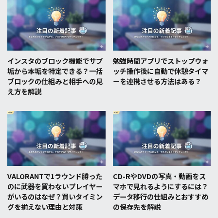
インスタのブロック機能でサブ
勉強時間アプリでストップウォ
垢から本垢を特定できる？一括
ッチ操作後に自動で休憩タイマ
ブロックの仕組みと相手への見
ーを連携させる方法はある？
え方を解説
VALORANTで1ラウンド勝った
CD-RやDVDの写真・動画をス
のに武器を買わないプレイヤー
マホで見れるようにするには？
がいるのはなぜ？買いタイミン
データ移行の仕組みとおすすめ
グを揃えない理由と対策
の保存先を解説