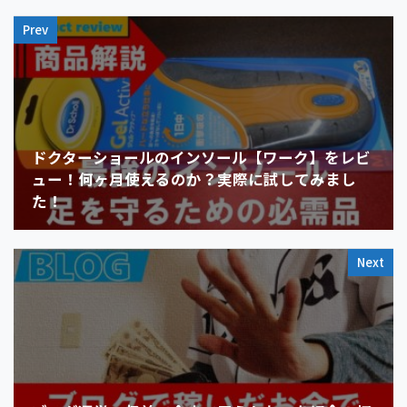
Prev
ドクターショールのインソール【ワーク】をレビ
ュー！何ヶ月使えるのか？実際に試してみまし
た！
Next