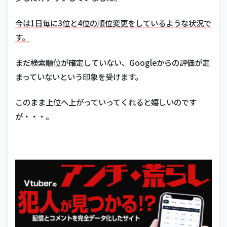
人ブログ
の評価が
今は1日毎に3位と4位の順位変更をしているような状況で
上がって
くれると
す。
嬉しい
が・・・
まだ検索順位が確定していない、Googleからの評価が定
まっていないという印象を受けます。
このまま上位へ上がっていってくれると嬉しいのです
が・・・。