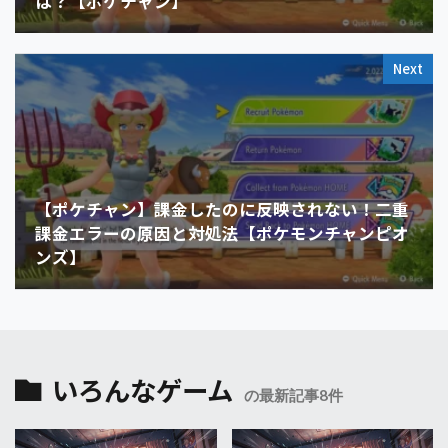
は？【ポケチャン】
Next
【ポケチャン】課金したのに反映されない！二重
課金エラーの原因と対処法【ポケモンチャンピオ
ンズ】
いろんなゲーム
の最新記事8件