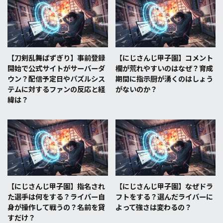
【刀剣乱舞ぱずぎり】事前登録
【にじさんじ甲子園】コメント
開始で公式サイトがサーバーダ
欄が荒れやすいのはなぜ？育成
ウン？配信予定日やパズルシス
期間に指示厨が湧くのはしょう
テムに対するファンの反応と経
がないのか？
緯は？
【にじさんじ甲子園】指名され
【にじさんじ甲子園】なぜドラ
た選手は何をする？ライバー自
フトをする？選んだライバーに
身が操作して戦うの？名前を貸
よって強さは変わるの？
すだけ？