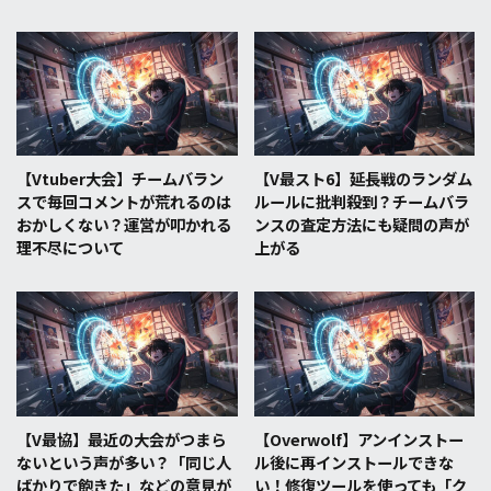
【Vtuber大会】チームバラン
【V最スト6】延長戦のランダム
スで毎回コメントが荒れるのは
ルールに批判殺到？チームバラ
おかしくない？運営が叩かれる
ンスの査定方法にも疑問の声が
理不尽について
上がる
【V最協】最近の大会がつまら
【Overwolf】アンインストー
ないという声が多い？「同じ人
ル後に再インストールできな
ばかりで飽きた」などの意見が
い！修復ツールを使っても「ク