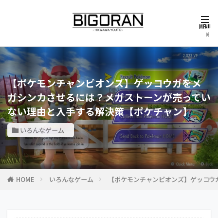
【ポケモンチャンピオンズ】ゲッコウガをメ
ガシンカさせるには？メガストーンが売ってい
ない理由と入手する解決策【ポケチャン】
いろんなゲーム
HOME
いろんなゲーム
【ポケモンチャンピオンズ】ゲッコウ