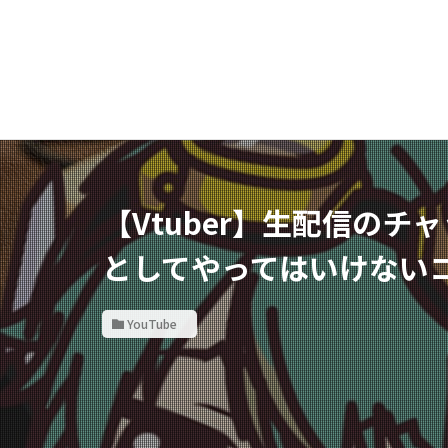
【Vtuber】生配信の
としてやってはいけない
YouTube