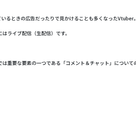
ているときの広告だったりで見かけることも多くなったVtuber
的にはライブ配信（生配信）です。
配信では重要な要素の一つである「コメント＆チャット」につい