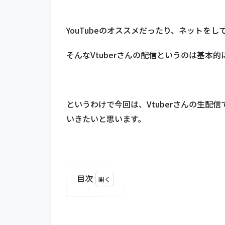
YouTubeのオススメだったり、ネットをし
そんなVtuberさんの配信というのは基本
というわけで今回は、Vtuberさんの生
いきたいと思います。
目次
1
生
配