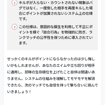
キルポが入らない・カウントされない現象はバ
グではなく、一度倒した相手を再度キルした場
合にポイントが加算されないシステム上の仕様
です。
この仕様は、意図的な蘇生を利用して不正にポ
イントを稼ぐ「談合行為」を物理的に防ぎ、ラ
ンクマッチの公平性を保つために導入されてい
ます。
せっかくのキルがポイントにならなかったのは少し悔し
いかもしれませんが、あなたのエイムや立ち回りが相手
に通用し、部隊の生存順位を上げたこと自体は間違いあ
りません。システムの仕組みを理解してモヤモヤを解消
できたら、次のマッチでも自信を持って撃ち合いに挑んで
いきましょう！