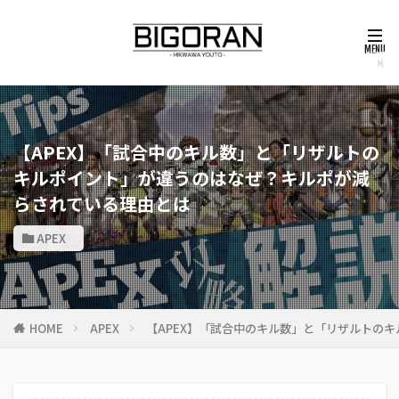
【APEX】「試合中のキル数」と「リザルトの
キルポイント」が違うのはなぜ？キルポが減
らされている理由とは
APEX
HOME
APEX
【APEX】「試合中のキル数」と「リザルトの