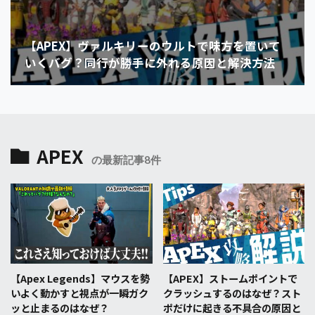
【APEX】ヴァルキリーのウルトで味方を置いて
いくバグ？同行が勝手に外れる原因と解決方法
APEX
の最新記事8件
【Apex Legends】マウスを勢
【APEX】ストームポイントで
いよく動かすと視点が一瞬ガク
クラッシュするのはなぜ？スト
ッと止まるのはなぜ？
ポだけに起きる不具合の原因と