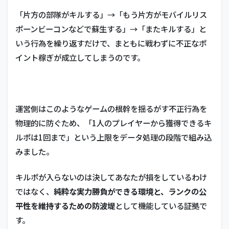
「片方の部隊がキルする」→「もう片方がモバイルリス
ポーンビーコンなどで蘇生する」→「またキルする」と
いう行為を繰り返すだけで、まともに戦わずに不正なポ
イント稼ぎが成立してしまうのです。
運営側はこのようなゲームの根幹を揺るがす不正行為を
物理的に防ぐため、「1人のプレイヤーから獲得できるキ
ルポは1回まで」という上限をデータ処理の段階で組み込
みました。
キルポが入らないのは決してあなたが損をしているわけ
ではなく、
純粋な実力勝負ができる環境と、ランクの公
平性を維持するための防波堤
として機能している証拠で
す。