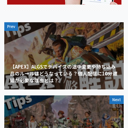
Prev
【APEX】ALGSでデバイスの途中変更や持ち込み
品のルールはどうなっている？個人配信に10分遅
延が必要な理由とは？
Next