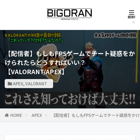
【配信者】もしもFPSゲームでチート疑惑をか
けられたらどうすればいい？
【VALORANT/APEX】
APEX
,
VALORANT
HOME
APEX
【配信者】もしもFPSゲームでチート疑惑をかけら