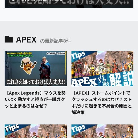
APEX
の最新記事8件
【Apex Legends】マウスを勢
【APEX】ストームポイントで
いよく動かすと視点が一瞬ガク
クラッシュするのはなぜ？スト
ッと止まるのはなぜ？
ポだけに起きる不具合の原因と
解決策