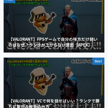
【VALORANT】FPSゲームで自分の味方だけ弱い
のはなぜ？ランクが上がらない原因【APEX】
Next
【VALORANT】VCで何を話せばいい？ランクで勝
ちに繋がる報告の仕方