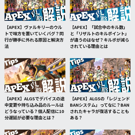
【APEX】ヴァルキリーのウル
【APEX】「試合中のキル数」
トで味方を置いていくバグ？同
と「リザルトのキルポイント」
行が勝手に外れる原因と解決方
が違うのはなぜ？キルポが減ら
法
されている理由とは
【APEX】ALGSでデバイスの途
【APEX】ALGSの「レジェンド
中変更や持ち込み品のルールは
BANシステム」ってなに？BAN
どうなっている？個人配信に10
されたキャラが復活することも
分遅延が必要な理由とは？
ある？