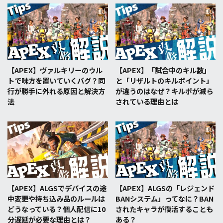
【APEX】ヴァルキリーのウル
【APEX】「試合中のキル数」
トで味方を置いていくバグ？同
と「リザルトのキルポイント」
行が勝手に外れる原因と解決方
が違うのはなぜ？キルポが減ら
法
されている理由とは
【APEX】ALGSでデバイスの途
【APEX】ALGSの「レジェンド
中変更や持ち込み品のルールは
BANシステム」ってなに？BAN
どうなっている？個人配信に10
されたキャラが復活することも
分遅延が必要な理由とは？
ある？