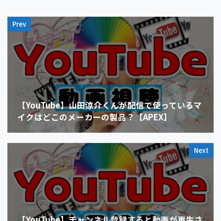
Prev
【YouTube】山田涼介くんが配信で使っているマ
イクはどこのメーカーの製品？【APEX】
Next
【YouTube】チャンネル登録すると動画が再生さ