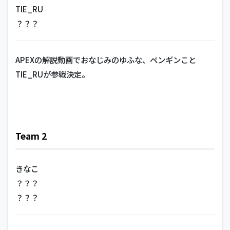
TIE_RU
？？？
APEXの解説動画でおなじみのゆふな、ペンギンこと
TIE_RUが参戦決定。
Team 2
きなこ
？？？
？？？