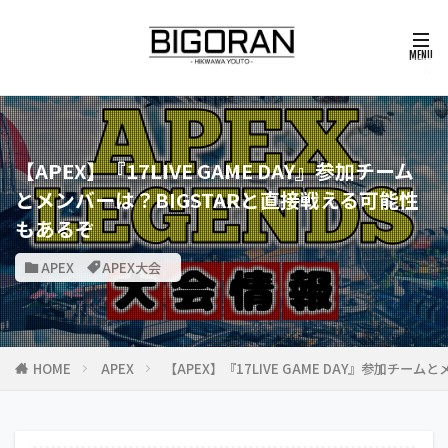
【APEX】『17LIVE GAME DAY』参加チーム
とメンバーは？BIGSTARと直接戦える可能性
もあるぞ
APEX
APEX大会
HOME
APEX
【APEX】『17LIVE GAME DAY』参加チー