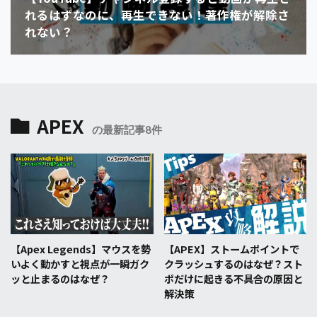
れるはずなのに、再生できない！著作権が解除さ
れない？
APEX
の最新記事8件
【Apex Legends】マウスを勢
【APEX】ストームポイントで
いよく動かすと視点が一瞬ガク
クラッシュするのはなぜ？スト
ッと止まるのはなぜ？
ポだけに起きる不具合の原因と
解決策