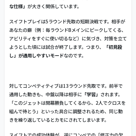
な仕様」
が大きく関係しています。
スイフトプレイは5ラウンド先取の短期決戦です。相手が
あなたの癖（例：毎ラウンドBメインにピークしてくる、
アビリティをすぐに使い切るなど）に気づき、対策を立て
ようとした頃には試合が終了します。つまり、
「初見殺
し」が通用しやすいモード
なのです。
対してコンペティティブは13ラウンド先取です。前半で
通用した動きも、中盤以降は相手に
「学習」
されます。
「このジェットは開幕勝負してくるから、2人でクロスを
組んで待とう」といった具合に調整されるため、同じ動
きを繰り返しているとカモにされてしまいます。
スイフトでの成功体験が、逆にコンペでの「修正力の欠