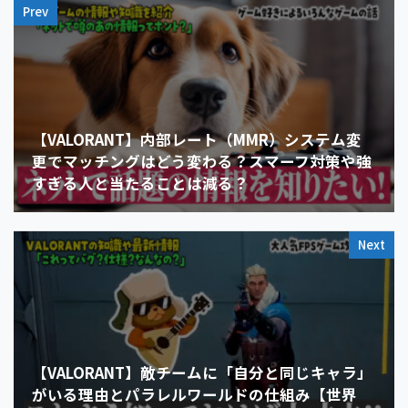
Prev
【VALORANT】内部レート（MMR）システム変
更でマッチングはどう変わる？スマーフ対策や強
すぎる人と当たることは減る？
Next
【VALORANT】敵チームに「自分と同じキャラ」
がいる理由とパラレルワールドの仕組み【世界