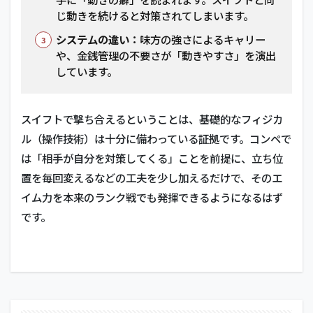
じ動きを続けると対策されてしまいます。
システムの違い：
味方の強さによるキャリー
や、金銭管理の不要さが「動きやすさ」を演出
しています。
スイフトで撃ち合えるということは、基礎的なフィジカ
ル（操作技術）は十分に備わっている証拠です。コンペで
は「相手が自分を対策してくる」ことを前提に、立ち位
置を毎回変えるなどの工夫を少し加えるだけで、そのエ
イム力を本来のランク戦でも発揮できるようになるはず
です。