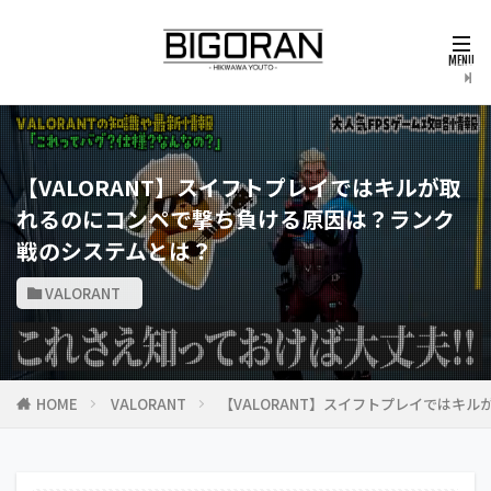
【VALORANT】スイフトプレイではキルが取
れるのにコンペで撃ち負ける原因は？ランク
戦のシステムとは？
VALORANT
HOME
VALORANT
【VALORANT】スイフトプレイではキ