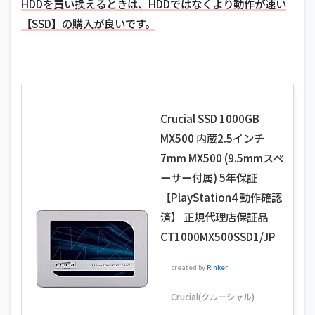
HDDを買い換えるときは、HDDではなくより動作が速い
【SSD】の購入が良いです。
Crucial SSD 1000GB
MX500 内蔵2.5インチ
7mm MX500 (9.5mmスペ
ーサー付属) 5年保証
【PlayStation4 動作確認
済】 正規代理店保証品
CT1000MX500SSD1/JP
created by
Rinker
Crucial(クルーシャル)