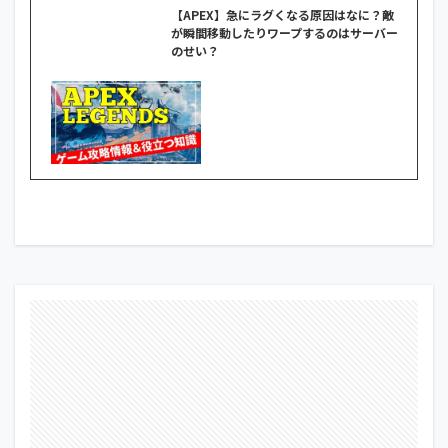
【APEX】急にラグくなる原因はなに？敵
が瞬間移動したりワープするのはサーバー
のせい？