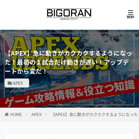
【APEX】急に動きがカクカクするようになっ
た！最初の１試合だけ動きが遅い！アップデ
ートから変だ！
APEX
HOME
APEX
【APEX】急に動きがカクカクするようになっ