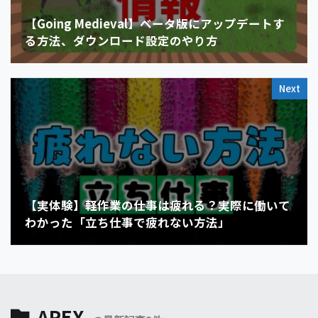
【Going Medieval】ベータ版にアップデートす
る方法、ダウンロード設定のやり方
Next
【実体験】軽作業の仕事は疲れる？実際に働いて
わかった「立ち仕事で疲れない方法」
APEX