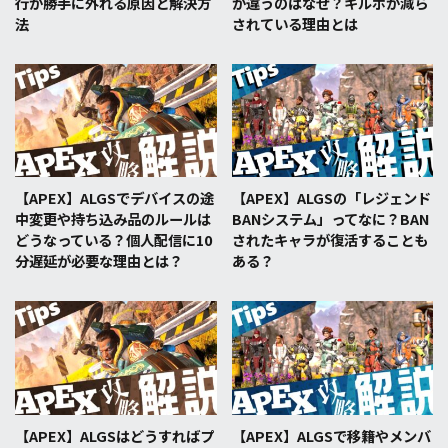
行が勝手に外れる原因と解決方
が違うのはなぜ？キルポが減ら
法
されている理由とは
【APEX】ALGSでデバイスの途
【APEX】ALGSの「レジェンド
中変更や持ち込み品のルールは
BANシステム」ってなに？BAN
どうなっている？個人配信に10
されたキャラが復活することも
分遅延が必要な理由とは？
ある？
【APEX】ALGSはどうすればプ
【APEX】ALGSで移籍やメンバ