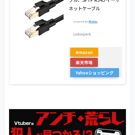
ネットケーブル
created by
Rinker
Linkinperk
Amazon
楽天市場
Yahooショッピング