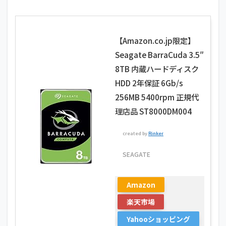
【Amazon.co.jp限定】
Seagate BarraCuda 3.5″
8TB 内蔵ハードディスク
HDD 2年保証 6Gb/s
256MB 5400rpm 正規代
理店品 ST8000DM004
created by
Rinker
SEAGATE
Amazon
楽天市場
Yahooショッピング