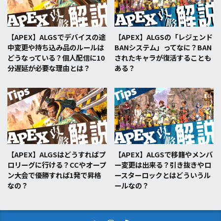
【APEX】ALGSでデバイスの途
【APEX】ALGSの「レジェンド
中変更や持ち込み品のルールは
BANシステム」ってなに？BAN
どうなっている？個人配信に10
されたキャラが復活することも
分遅延が必要な理由とは？
ある？
【APEX】ALGSはどうすればプ
【APEX】ALGSで移籍やメンバ
ロリーグに行ける？CCやオープ
ー変更は出来る？引き抜きやロ
ン大会で優勝すれば1発で昇格
ースターロックとはどういうル
なの？
ールなの？