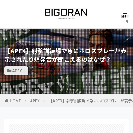
【APEX】射撃訓練場で急にホロスプレーが表
示されたり爆発音が聞こえるのはなぜ？
APEX
HOME
APEX
【APEX】射撃訓練場で急にホロスプレーが表