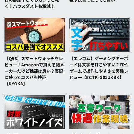
く！ハウスダストも激減！
【Q58】スマートウォッチをレ
【エレコム】ゲーミングキーボ
ビュー！Amazonで買える謎メ
ードは文字を打ちやすい？FPS
ーカーだけど性能は良い？実際
ゲームで操作しやすさを実機レ
に使ってコスパを検証
ビュー【ECTK-G01UKBK】
【KYOKA】