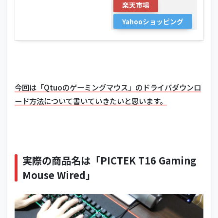
楽天市場
Yahooショッピング
今回は「Qtuoのゲーミングマウス」のドライバダウンロ
ード方法について書いていきたいと思います。
実際の商品名は「PICTEK T16 Gaming
Mouse Wired」