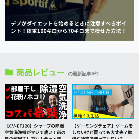
デブがダイエットを始めるときに注意すべきポイ
ント！体重100キロから70キロまで痩せた方法！
商品レビュー
の最新記事8件
【CV-EF120】シャープの除湿
【ゲーミングチェア】ゲームを
空気洗浄機がマジで凄い！雨の
しないけど買っても大丈夫？勉
日の部屋干しでもカラっと乾
強や読書で使っても良い？