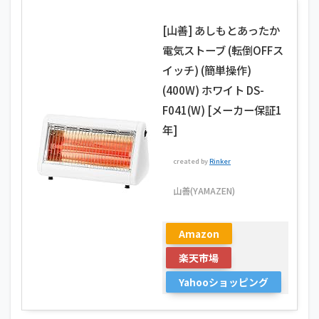
[山善] あしもとあったか
電気ストーブ (転倒OFFス
イッチ) (簡単操作)
(400W) ホワイト DS-
F041(W) [メーカー保証1
年]
created by
Rinker
山善(YAMAZEN)
Amazon
楽天市場
Yahooショッピング