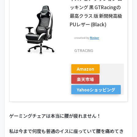
ッキング 黒 GTRacingの
最高クラス 版 新開発高級
PUレザー (Black)
created by
Rinker
GTRACING
Amazon
楽天市場
Yahooショッピング
ゲーミングチェアは本当に腰が疲れません！
私は今まで何度も普通のイスに座っていて腰を痛めてき