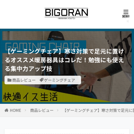
【ゲーミングチェア】寒さ対策で足元に置け
るオススメ暖房器具はコレだ！勉強にも使え
る集中力アップ技
商品レビュー
ゲーミングチェア
HOME
商品レビュー
【ゲーミングチェア】寒さ対策で足元に