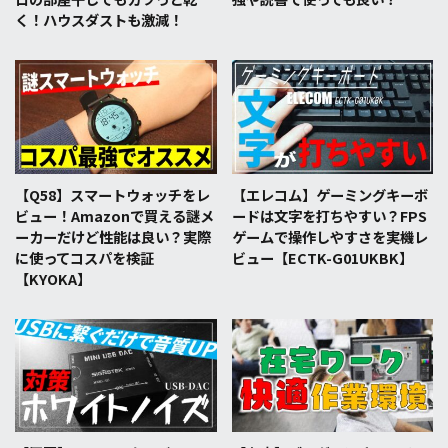
く！ハウスダストも激減！
【Q58】スマートウォッチをレ
【エレコム】ゲーミングキーボ
ビュー！Amazonで買える謎メ
ードは文字を打ちやすい？FPS
ーカーだけど性能は良い？実際
ゲームで操作しやすさを実機レ
に使ってコスパを検証
ビュー【ECTK-G01UKBK】
【KYOKA】