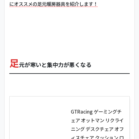
にオススメの足元暖房器具を紹介します！
足
元が寒いと集中力が悪くなる
GTRacing ゲーミングチ
ェア オットマン リクライ
ニング デスクチェア オフ
ィスチェア クッション ロ