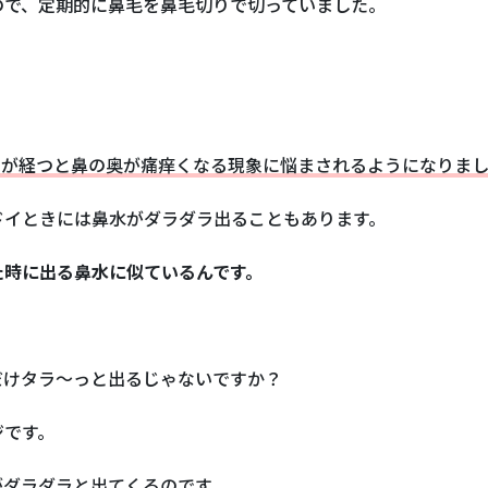
ので、定期的に鼻毛を鼻毛切りで切っていました。
日が経つと鼻の奥が痛痒くなる現象に悩まされるようになりま
ドイときには鼻水がダラダラ出ることもあります。
た時に出る鼻水に似ているんです。
だけタラ～っと出るじゃないですか？
ジです。
がダラダラと出てくるのです。