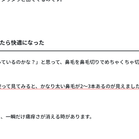
たら快適になった
ているのかな？」と思って、鼻毛を鼻毛切りでめちゃくちゃ切
って見てみると、かなり太い鼻毛が2～3本あるのが見えまし
と、一瞬だけ痛痒さが消える時があります。
？