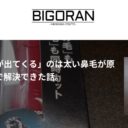
が出てくる」のは太い鼻毛が原
で解決できた話。