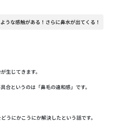
るような感触がある！さらに鼻水が出てくる！
合が生じてきます。
不具合というのは「鼻毛の違和感」です。
をどうにかこうにか解決したという話です。