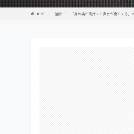
HOME
健康
「鼻の奥が痛痒くて鼻水が出てくる」