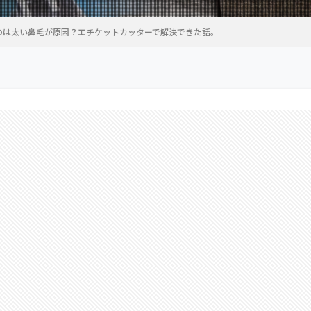
のは太い鼻毛が原因？エチケットカッターで解決できた話。