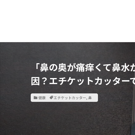
「鼻の奥が痛痒くて鼻水
因？エチケットカッター
健康
エチケットカッター
,
鼻