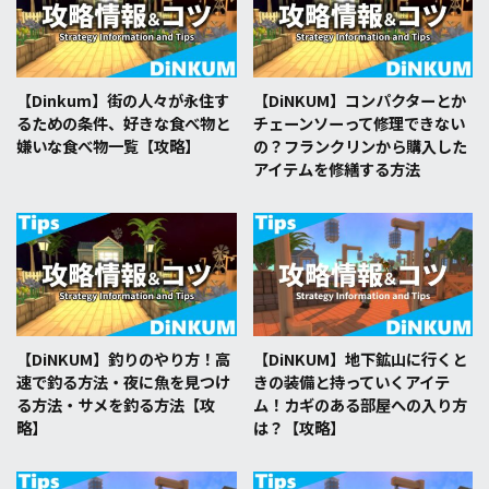
【Dinkum】街の人々が永住す
【DiNKUM】コンパクターとか
るための条件、好きな食べ物と
チェーンソーって修理できない
嫌いな食べ物一覧【攻略】
の？フランクリンから購入した
アイテムを修繕する方法
【DiNKUM】釣りのやり方！高
【DiNKUM】地下鉱山に行くと
速で釣る方法・夜に魚を見つけ
きの装備と持っていくアイテ
る方法・サメを釣る方法【攻
ム！カギのある部屋への入り方
略】
は？【攻略】