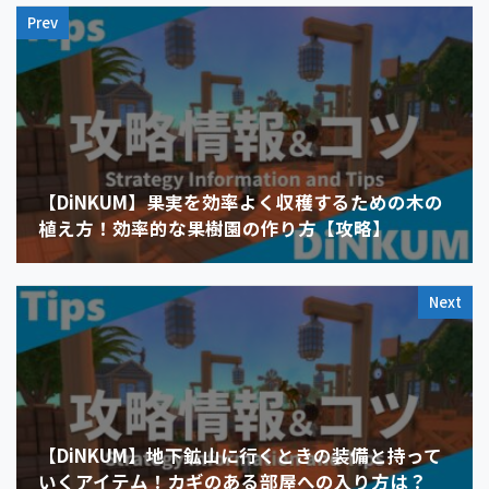
Prev
【DiNKUM】果実を効率よく収穫するための木の
植え方！効率的な果樹園の作り方【攻略】
Next
【DiNKUM】地下鉱山に行くときの装備と持って
いくアイテム！カギのある部屋への入り方は？