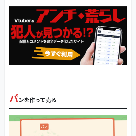
パ
ンを作って売る