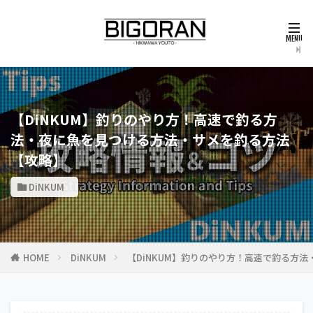
【DiNKUM】釣りのやり方！高速で釣る方
法・夜に魚を見つける方法・サメを釣る方法
【攻略】
DiNKUM
HOME
DiNKUM
【DiNKUM】釣りのやり方！高速で釣る方