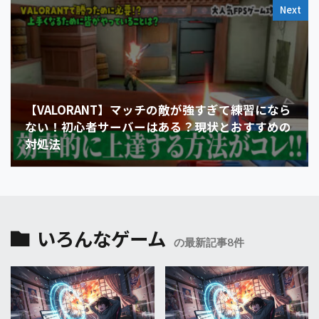
Next
【VALORANT】マッチの敵が強すぎて練習になら
ない！初心者サーバーはある？現状とおすすめの
対処法
いろんなゲーム
の最新記事8件