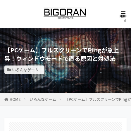
【PCゲーム】フルスクリーンでPingが急上
昇！ウィンドウモードで直る原因と対処法
いろんなゲーム
HOME
いろんなゲーム
【PCゲーム】フルスクリーンでPin