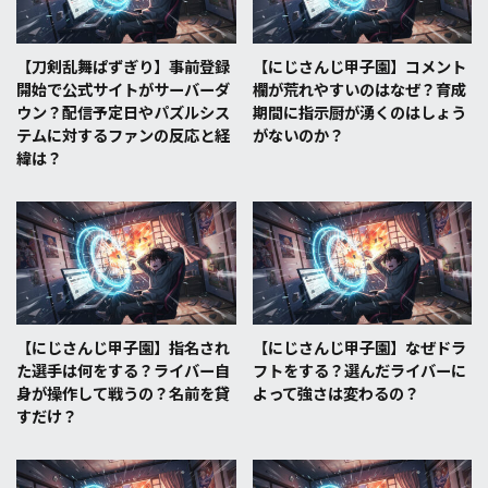
【刀剣乱舞ぱずぎり】事前登録
【にじさんじ甲子園】コメント
開始で公式サイトがサーバーダ
欄が荒れやすいのはなぜ？育成
ウン？配信予定日やパズルシス
期間に指示厨が湧くのはしょう
テムに対するファンの反応と経
がないのか？
緯は？
【にじさんじ甲子園】指名され
【にじさんじ甲子園】なぜドラ
た選手は何をする？ライバー自
フトをする？選んだライバーに
身が操作して戦うの？名前を貸
よって強さは変わるの？
すだけ？