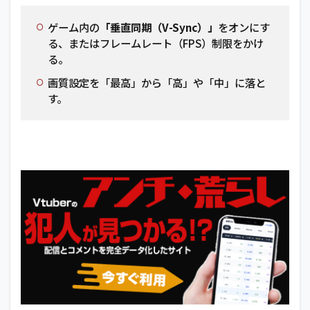
ゲーム内の
「垂直同期（V-Sync）」
をオンにす
る、またはフレームレート（FPS）制限をかけ
る。
画質設定を「最高」から「高」や「中」に落と
す。