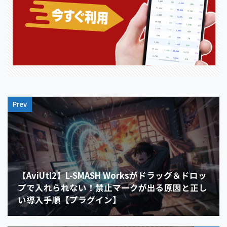
Prev
【AviUtl2】L-SMASH Worksがドラッグ＆ドロッ
プで入れられない！禁止マークが出る原因と正し
い導入手順【プラグイン】