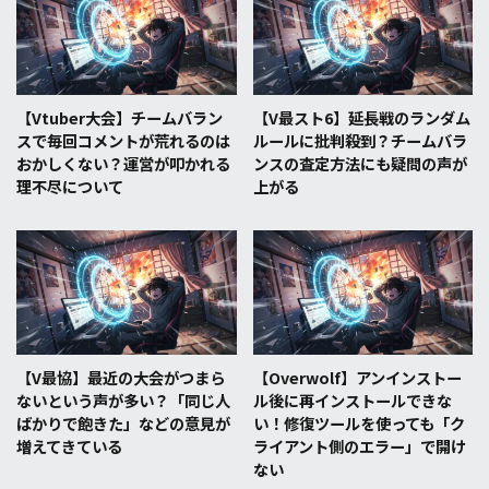
【Vtuber大会】チームバラン
【V最スト6】延長戦のランダム
スで毎回コメントが荒れるのは
ルールに批判殺到？チームバラ
おかしくない？運営が叩かれる
ンスの査定方法にも疑問の声が
理不尽について
上がる
【V最協】最近の大会がつまら
【Overwolf】アンインストー
ないという声が多い？「同じ人
ル後に再インストールできな
ばかりで飽きた」などの意見が
い！修復ツールを使っても「ク
増えてきている
ライアント側のエラー」で開け
ない