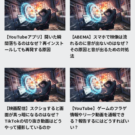
【YouTubeアプリ】開いた瞬
【ABEMA】スマホで映像は流
間落ちるのはなぜ？再インスト
れるのに音が出ないのはなぜ？
ールしても再発する原因
その原因と音が出るための対処
法
【映画配信】スクショすると画
【YouTube】ゲームのフラゲ
面が真っ暗になるのはなぜ？
情報やリーク動画を通報でき
TikTokの切り抜き動画はどう
る？報告するにはどうすればい
やって撮影しているのか
い？