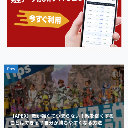
Prev
【APEX】敵が強くてつまらない！敵を弱くする
ことはできる？自分が勝ちやすくなる方法