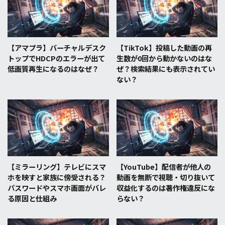
【アマプラ】バーチャルデスク
【TikTok】投稿した動画の再
トップでHDCPのエラーが出て
生数が0回から動かないのはな
低画質再生になるのはなぜ？
ぜ？検索結果にも表示されてい
ない？
【ミラーリング】テレビにスマ
【YouTube】配信者が他人の
ホを映すと家族に傍受される？
動画を無断で視聴・切り抜いて
パスワードやスマホ画面がバレ
収益化するのは著作権違反にな
る原因と仕組み
らない？