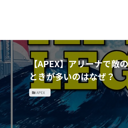
【APEX】アリーナで敵
ときが多いのはなぜ？
APEX