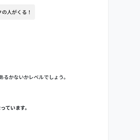
クの人がくる！
あるかないかレベルでしょう。
っています。