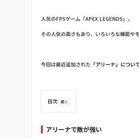
人気のFPSゲーム『APEX LEGENDS』。
その人気の高さもあり、いろいろな機能や
今回は最近追加された
「アリーナ」につい
目次
1
ア
リ
アリーナで敵が強い
ー
ナ