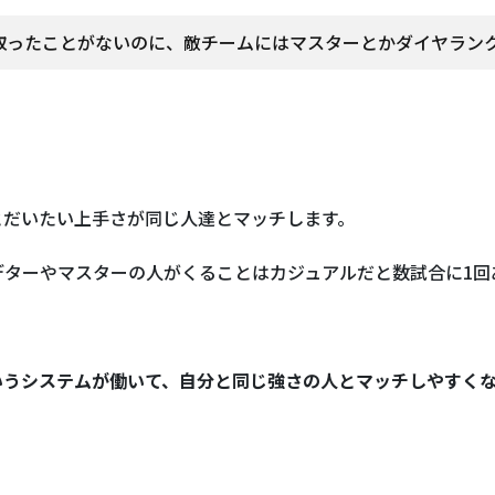
を取ったことがないのに、敵チームにはマスターとかダイヤラン
とだいたい上手さが同じ人達とマッチします。
デターやマスターの人がくることはカジュアルだと数試合に1回
いうシステムが働いて、自分と同じ強さの人とマッチしやすくな