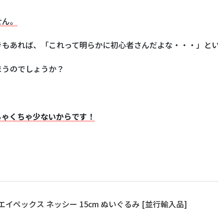
せん。
きもあれば、「これって明らかに初心者さんだよな・・・」と
まうのでしょうか？
ちゃくちゃ少ないからです！
ds エイペックス ネッシー 15cm ぬいぐるみ [並行輸入品]