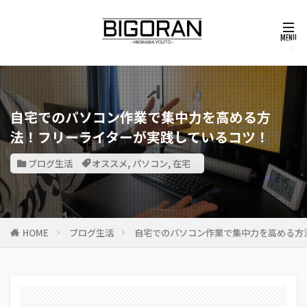
自宅でのパソコン作業で集中力を高める方
法！フリーライターが実践しているコツ！
ブログ生活
オススメ
,
パソコン
,
在宅
HOME
ブログ生活
自宅でのパソコン作業で集中力を高める方