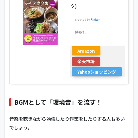
ク)
created by
Rinker
扶桑社
Amazon
楽天市場
Yahooショッピング
BGMとして「環境音」を流す！
音楽を聴きながら勉強したり作業をしたりする人も多い
でしょう。