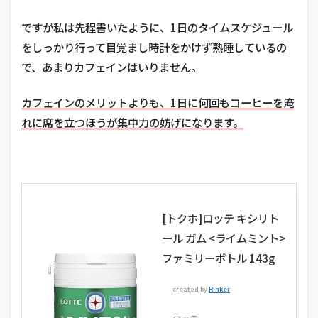
ですが私は先程書いたように、1日のタイムスケジュール
をしっかり行って目覚まし時計をかけず熟睡しているの
で、あまりカフェインはいりません。
カフェインのメリットよりも、1日に何回もコーヒーを淹
れに席を立つほうが集中力の妨げになります。
[トクホ]ロッテ キシリト
ール ガム <ライムミント>
ファミリーボトル 143g
created by
Rinker