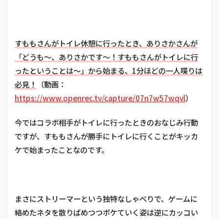
すももさんがトイレ休憩に行ったとき、ありさかさんが
「どうも～、ありさかです～！すももさんがトイレに行
ったということは～」から始まる、1分ほどの一人喋りは
必見！
（動画：
https://www.openrec.tv/capture/07n7w57wqvl
）
今ではコラボ相手がトイレに行ったときのおなじみ行動
ですが、すももさんが勝手にトイレに行くことがキッカ
ケで始まったことなのです。
まさにストリーマーという独特なしゃべりで、ゲームに
絡めたネタを散りばめつつボケていく姿は逆にカッコい