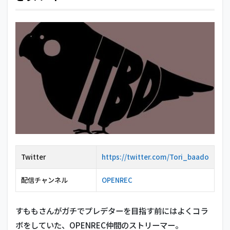
Twitter
https://twitter.com/Tori_baado
配信チャンネル
OPENREC
すももさんがガチでプレデターを目指す前にはよくコラ
ボをしていた、OPENREC仲間のストリーマー。