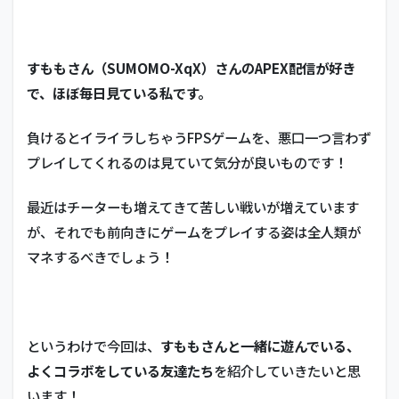
すももさん（SUMOMO-XqX）さんのAPEX配信が好き
で、ほぼ毎日見ている私です。
負けるとイライラしちゃうFPSゲームを、悪口一つ言わず
プレイしてくれるのは見ていて気分が良いものです！
最近はチーターも増えてきて苦しい戦いが増えています
が、それでも前向きにゲームをプレイする姿は全人類が
マネするべきでしょう！
というわけで今回は、
すももさんと一緒に遊んでいる、
よくコラボをしている友達たち
を紹介していきたいと思
います！